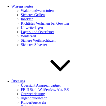
Wissenswertes
Waldbrandwarnstufen
Sicheres Grillen
Insekten
Richtiges Verhalten bei Gewitter
Unwetterlagen
Lager- und Osterfeuer
Winterzeit
Sichere Weihnachtszeit
Sicheres Silvester
Über uns
Übersicht Ansprechpartner
FB II Stadt Weißenfels, Abt. BS
Ortswehrleitung
Jugendfeuerwehr
Kinderfeuerwehr