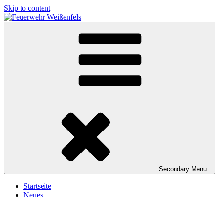
Skip to content
Feuerwehr Weißenfels
Freiwillige Feuerwehr Weißenfels
Secondary
Menu
Startseite
Neues