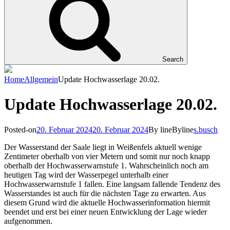
Search
Home
Allgemein
Update Hochwasserlage 20.02.
Update Hochwasserlage 20.02.
Posted-on
20. Februar 2024
20. Februar 2024
By line
Byline
s.busch
Der Wasserstand der Saale liegt in Weißenfels aktuell wenige
Zentimeter oberhalb von vier Metern und somit nur noch knapp
oberhalb der Hochwasserwarnstufe 1. Wahrscheinlich noch am
heutigen Tag wird der Wasserpegel unterhalb einer
Hochwasserwarnstufe 1 fallen. Eine langsam fallende Tendenz des
Wasserstandes ist auch für die nächsten Tage zu erwarten. Aus
diesem Grund wird die aktuelle Hochwasserinformation hiermit
beendet und erst bei einer neuen Entwicklung der Lage wieder
aufgenommen.