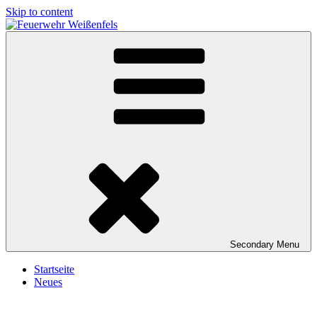
Skip to content
Feuerwehr Weißenfels
Freiwillige Feuerwehr Weißenfels
Secondary
Menu
Startseite
Neues