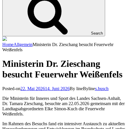
Search
Home
Allgemein
Ministerin Dr. Zieschang besucht Feuerwehr
Weißenfels
Ministerin Dr. Zieschang
besucht Feuerwehr Weißenfels
Posted-on
22. Mai 2026
14. Juni 2026
By line
Byline
s.busch
Die Ministerin für Inneres und Sport des Landes Sachsen-Anhalt,
Dr. Tamara Zieschang, besuchte am 22.05.2026 gemeinsam mit der
Landtagsabgeordneten Elke Simon-Kuch die Feuerwehr
Weißenfels.
Im Rahmen des Besuchs fand ein intensiver Austausch zu aktuellen
Herausforderungen und Entwicklungen im Brandschutz auf Landes-