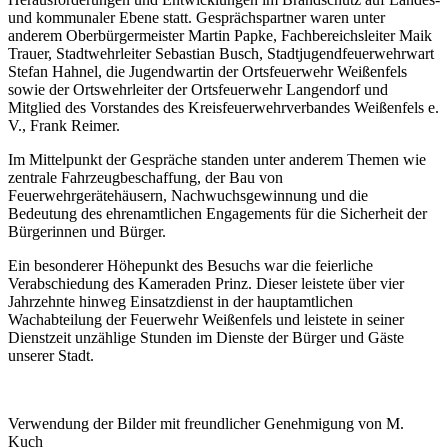
und kommunaler Ebene statt. Gesprächspartner waren unter
anderem Oberbürgermeister Martin Papke, Fachbereichsleiter Maik
Trauer, Stadtwehrleiter Sebastian Busch, Stadtjugendfeuerwehrwart
Stefan Hahnel, die Jugendwartin der Ortsfeuerwehr Weißenfels
sowie der Ortswehrleiter der Ortsfeuerwehr Langendorf und
Mitglied des Vorstandes des Kreisfeuerwehrverbandes Weißenfels e.
V., Frank Reimer.
Im Mittelpunkt der Gespräche standen unter anderem Themen wie
zentrale Fahrzeugbeschaffung, der Bau von
Feuerwehrgerätehäusern, Nachwuchsgewinnung und die
Bedeutung des ehrenamtlichen Engagements für die Sicherheit der
Bürgerinnen und Bürger.
Ein besonderer Höhepunkt des Besuchs war die feierliche
Verabschiedung des Kameraden Prinz. Dieser leistete über vier
Jahrzehnte hinweg Einsatzdienst in der hauptamtlichen
Wachabteilung der Feuerwehr Weißenfels und leistete in seiner
Dienstzeit unzählige Stunden im Dienste der Bürger und Gäste
unserer Stadt.
Verwendung der Bilder mit freundlicher Genehmigung von M.
Kuch