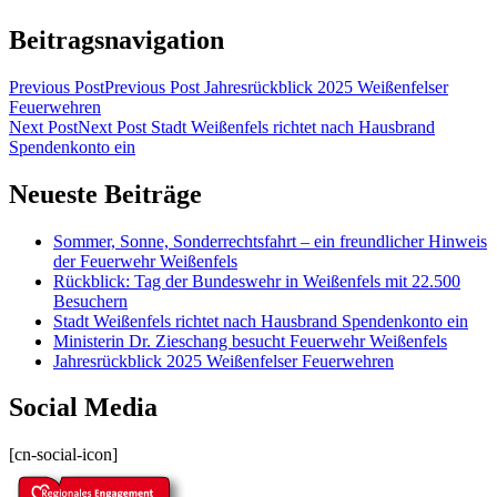
Beitragsnavigation
Previous Post
Previous Post
Jahresrückblick 2025 Weißenfelser
Feuerwehren
Next Post
Next Post
Stadt Weißenfels richtet nach Hausbrand
Spendenkonto ein
Neueste Beiträge
Sommer, Sonne, Sonderrechtsfahrt – ein freundlicher Hinweis
der Feuerwehr Weißenfels
Rückblick: Tag der Bundeswehr in Weißenfels mit 22.500
Besuchern
Stadt Weißenfels richtet nach Hausbrand Spendenkonto ein
Ministerin Dr. Zieschang besucht Feuerwehr Weißenfels
Jahresrückblick 2025 Weißenfelser Feuerwehren
Social Media
[cn-social-icon]