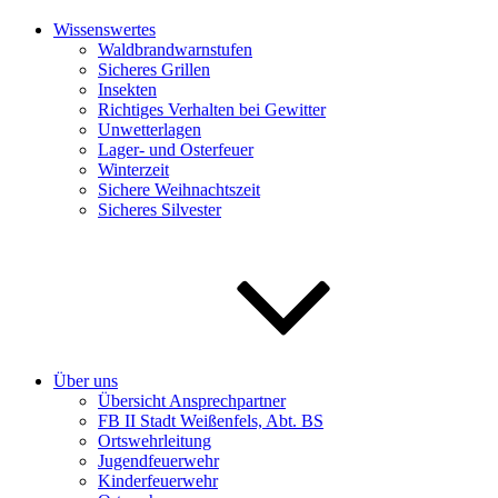
Wissenswertes
Waldbrandwarnstufen
Sicheres Grillen
Insekten
Richtiges Verhalten bei Gewitter
Unwetterlagen
Lager- und Osterfeuer
Winterzeit
Sichere Weihnachtszeit
Sicheres Silvester
Über uns
Übersicht Ansprechpartner
FB II Stadt Weißenfels, Abt. BS
Ortswehrleitung
Jugendfeuerwehr
Kinderfeuerwehr