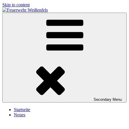
Skip to content
Feuerwehr Weißenfels
Freiwillige Feuerwehr Weißenfels
Secondary
Menu
Startseite
Neues