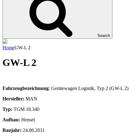
Search
Home
GW-L 2
GW-L 2
Fahrzeugbezeichnung
: Gerätewagen Logistik, Typ 2 (GW-L 2)
Hersteller:
MAN
Typ:
TGM 18.340
Aufbau:
Hensel
Baujahr:
24.06.2011