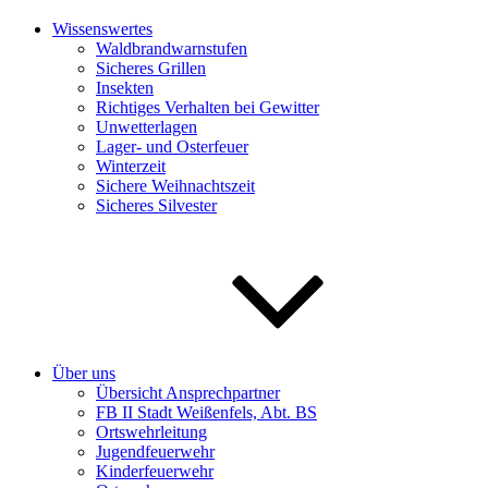
Wissenswertes
Waldbrandwarnstufen
Sicheres Grillen
Insekten
Richtiges Verhalten bei Gewitter
Unwetterlagen
Lager- und Osterfeuer
Winterzeit
Sichere Weihnachtszeit
Sicheres Silvester
Über uns
Übersicht Ansprechpartner
FB II Stadt Weißenfels, Abt. BS
Ortswehrleitung
Jugendfeuerwehr
Kinderfeuerwehr