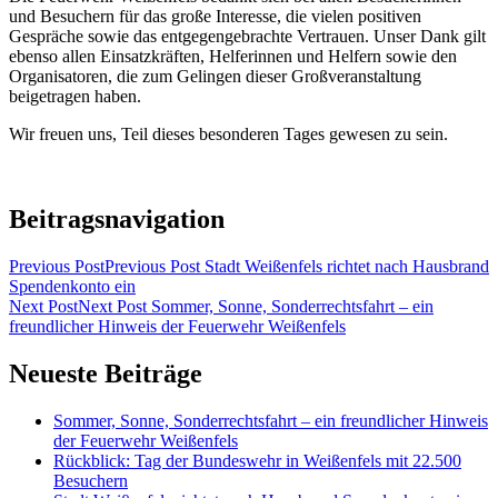
und Besuchern für das große Interesse, die vielen positiven
Gespräche sowie das entgegengebrachte Vertrauen. Unser Dank gilt
ebenso allen Einsatzkräften, Helferinnen und Helfern sowie den
Organisatoren, die zum Gelingen dieser Großveranstaltung
beigetragen haben.
Wir freuen uns, Teil dieses besonderen Tages gewesen zu sein.
Beitragsnavigation
Previous Post
Previous Post
Stadt Weißenfels richtet nach Hausbrand
Spendenkonto ein
Next Post
Next Post
Sommer, Sonne, Sonderrechtsfahrt – ein
freundlicher Hinweis der Feuerwehr Weißenfels
Neueste Beiträge
Sommer, Sonne, Sonderrechtsfahrt – ein freundlicher Hinweis
der Feuerwehr Weißenfels
Rückblick: Tag der Bundeswehr in Weißenfels mit 22.500
Besuchern