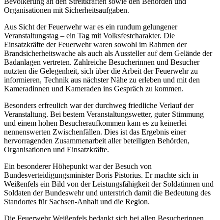
Bevölkerung an den Streitkräften sowie den Behörden und
Organisationen mit Sicherheitsaufgaben.
Aus Sicht der Feuerwehr war es ein rundum gelungener
Veranstaltungstag – ein Tag mit Volksfestcharakter. Die
Einsatzkräfte der Feuerwehr waren sowohl im Rahmen der
Brandsicherheitswache als auch als Aussteller auf dem Gelände der
Badanlagen vertreten. Zahlreiche Besucherinnen und Besucher
nutzten die Gelegenheit, sich über die Arbeit der Feuerwehr zu
informieren, Technik aus nächster Nähe zu erleben und mit den
Kameradinnen und Kameraden ins Gespräch zu kommen.
Besonders erfreulich war der durchweg friedliche Verlauf der
Veranstaltung. Bei bestem Veranstaltungswetter, guter Stimmung
und einem hohen Besucheraufkommen kam es zu keinerlei
nennenswerten Zwischenfällen. Dies ist das Ergebnis einer
hervorragenden Zusammenarbeit aller beteiligten Behörden,
Organisationen und Einsatzkräfte.
Ein besonderer Höhepunkt war der Besuch von
Bundesverteidigungsminister Boris Pistorius. Er machte sich in
Weißenfels ein Bild von der Leistungsfähigkeit der Soldatinnen und
Soldaten der Bundeswehr und unterstrich damit die Bedeutung des
Standortes für Sachsen-Anhalt und die Region.
Die Feuerwehr Weißenfels bedankt sich bei allen Besucherinnen