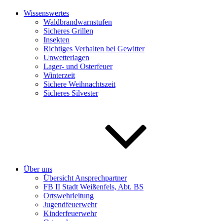
Wissenswertes
Waldbrandwarnstufen
Sicheres Grillen
Insekten
Richtiges Verhalten bei Gewitter
Unwetterlagen
Lager- und Osterfeuer
Winterzeit
Sichere Weihnachtszeit
Sicheres Silvester
Über uns
Übersicht Ansprechpartner
FB II Stadt Weißenfels, Abt. BS
Ortswehrleitung
Jugendfeuerwehr
Kinderfeuerwehr