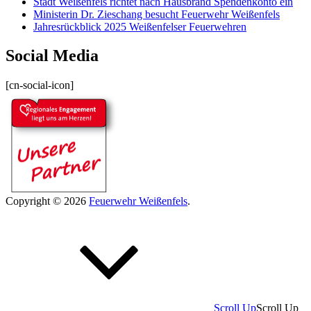
Stadt Weißenfels richtet nach Hausbrand Spendenkonto ein
Ministerin Dr. Zieschang besucht Feuerwehr Weißenfels
Jahresrückblick 2025 Weißenfelser Feuerwehren
Social Media
[cn-social-icon]
Copyright © 2026
Feuerwehr Weißenfels
.
Scroll Up
Scroll Up