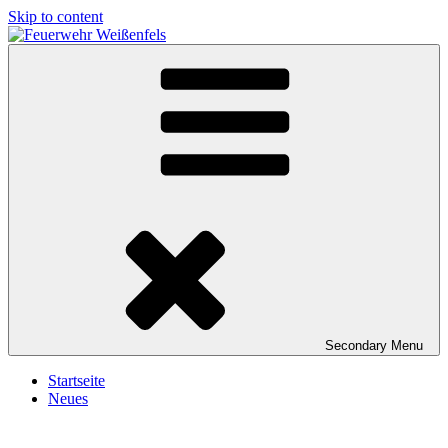
Skip to content
Feuerwehr Weißenfels
Freiwillige Feuerwehr Weißenfels
Secondary
Menu
Startseite
Neues