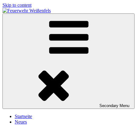
Skip to content
Feuerwehr Weißenfels
Freiwillige Feuerwehr Weißenfels
Secondary
Menu
Startseite
Neues