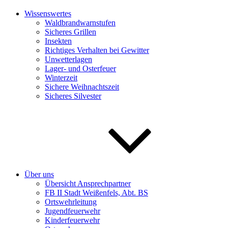
Wissenswertes
Waldbrandwarnstufen
Sicheres Grillen
Insekten
Richtiges Verhalten bei Gewitter
Unwetterlagen
Lager- und Osterfeuer
Winterzeit
Sichere Weihnachtszeit
Sicheres Silvester
Über uns
Übersicht Ansprechpartner
FB II Stadt Weißenfels, Abt. BS
Ortswehrleitung
Jugendfeuerwehr
Kinderfeuerwehr