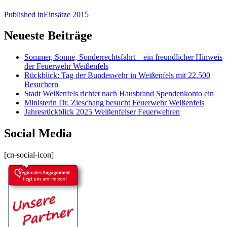
Published in
Einsätze 2015
Neueste Beiträge
Sommer, Sonne, Sonderrechtsfahrt – ein freundlicher Hinweis
der Feuerwehr Weißenfels
Rückblick: Tag der Bundeswehr in Weißenfels mit 22.500
Besuchern
Stadt Weißenfels richtet nach Hausbrand Spendenkonto ein
Ministerin Dr. Zieschang besucht Feuerwehr Weißenfels
Jahresrückblick 2025 Weißenfelser Feuerwehren
Social Media
[cn-social-icon]