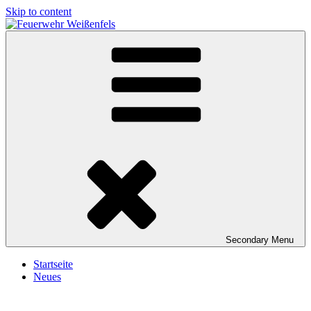
Skip to content
Feuerwehr Weißenfels
Freiwillige Feuerwehr Weißenfels
Secondary
Menu
Startseite
Neues