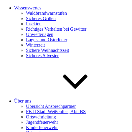
Wissenswertes
Waldbrandwarnstufen
Sicheres Grillen
Insekten
Richtiges Verhalten bei Gewitter
Unwetterlagen
Lager- und Osterfeuer
Winterzeit
Sichere Weihnachtszeit
Sicheres Silvester
Über uns
Übersicht Ansprechpartner
FB II Stadt Weißenfels, Abt. BS
Ortswehrleitung
Jugendfeuerwehr
Kinderfeuerwehr