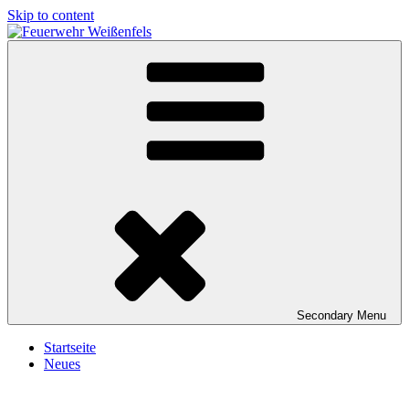
Skip to content
Feuerwehr Weißenfels
Freiwillige Feuerwehr Weißenfels
Secondary
Menu
Startseite
Neues