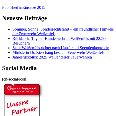
Published in
Einsätze 2015
Neueste Beiträge
Sommer, Sonne, Sonderrechtsfahrt – ein freundlicher Hinweis
der Feuerwehr Weißenfels
Rückblick: Tag der Bundeswehr in Weißenfels mit 22.500
Besuchern
Stadt Weißenfels richtet nach Hausbrand Spendenkonto ein
Ministerin Dr. Zieschang besucht Feuerwehr Weißenfels
Jahresrückblick 2025 Weißenfelser Feuerwehren
Social Media
[cn-social-icon]