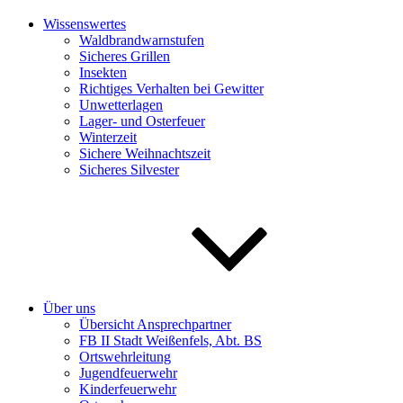
Wissenswertes
Waldbrandwarnstufen
Sicheres Grillen
Insekten
Richtiges Verhalten bei Gewitter
Unwetterlagen
Lager- und Osterfeuer
Winterzeit
Sichere Weihnachtszeit
Sicheres Silvester
Über uns
Übersicht Ansprechpartner
FB II Stadt Weißenfels, Abt. BS
Ortswehrleitung
Jugendfeuerwehr
Kinderfeuerwehr