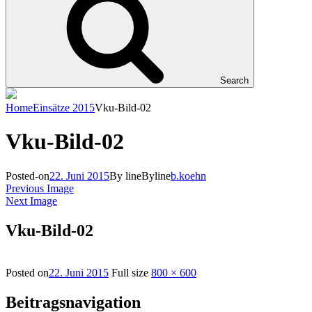
Search
Home
Einsätze 2015
Vku-Bild-02
Vku-Bild-02
Posted-on
22. Juni 2015
By line
Byline
b.koehn
Previous Image
Next Image
Vku-Bild-02
Posted on
22. Juni 2015
Full size
800 × 600
Beitragsnavigation