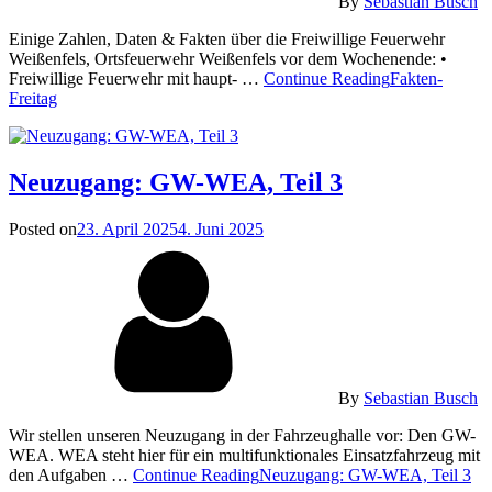
By
Sebastian Busch
Einige Zahlen, Daten & Fakten über die Freiwillige Feuerwehr
Weißenfels, Ortsfeuerwehr Weißenfels vor dem Wochenende: •
Freiwillige Feuerwehr mit haupt- …
Continue Reading
Fakten-
Freitag
Neuzugang: GW-WEA, Teil 3
Posted on
23. April 2025
4. Juni 2025
By
Sebastian Busch
Wir stellen unseren Neuzugang in der Fahrzeughalle vor: Den GW-
WEA. WEA steht hier für ein multifunktionales Einsatzfahrzeug mit
den Aufgaben …
Continue Reading
Neuzugang: GW-WEA, Teil 3