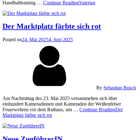
Handballtraining …
Continue Reading
Vatertag
Der Marktplatz färbte sich rot
Posted on
24. Mai 2025
4. Juni 2025
By
Sebastian Busch
Am Nachmittag des 23. Mai 2025 versammelten sich über
einhundert Kameradinnen und Kameraden der Weißenfelser
Feuerwehren vor dem Rathaus, um …
Continue Reading
Der
Marktplatz färbte sich rot
Neue ZugführerIN