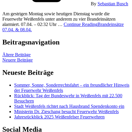
By
Sebastian Busch
Am gestrigen Montag sowie heutigen Dienstag wurde die
Feuerwehr Weißenfels unter anderem zu vier Brandeinsätzen
alarmiert. 07.04. – 02:32 Uhr …
Continue Reading
Brandeinsätze
07.04. & 08.04.
Beitragsnavigation
Ältere Beiträge
Neuere Beiträge
Neueste Beiträge
Sommer, Sonne, Sonderrechtsfahrt – ein freundlicher Hinweis
der Feuerwehr Weißenfels
Rückblick: Tag der Bundeswehr in Weißenfels mit 22.500
Besuchern
Stadt Weißenfels richtet nach Hausbrand Spendenkonto ein
Ministerin Dr. Zieschang besucht Feuerwehr Weißenfels
Jahresrückblick 2025 Weißenfelser Feuerwehren
Social Media