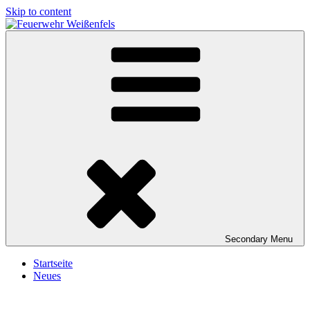
Skip to content
Feuerwehr Weißenfels
Freiwillige Feuerwehr Weißenfels
Secondary
Menu
Startseite
Neues