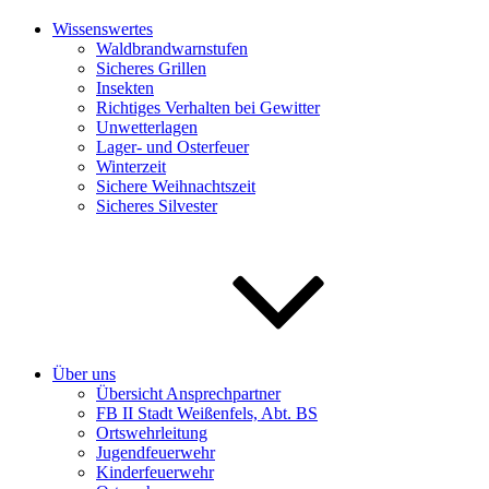
Wissenswertes
Waldbrandwarnstufen
Sicheres Grillen
Insekten
Richtiges Verhalten bei Gewitter
Unwetterlagen
Lager- und Osterfeuer
Winterzeit
Sichere Weihnachtszeit
Sicheres Silvester
Über uns
Übersicht Ansprechpartner
FB II Stadt Weißenfels, Abt. BS
Ortswehrleitung
Jugendfeuerwehr
Kinderfeuerwehr