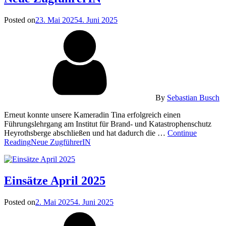
Posted on
23. Mai 2025
4. Juni 2025
By
Sebastian Busch
Erneut konnte unsere Kameradin Tina erfolgreich einen
Führungslehrgang am Institut für Brand- und Katastrophenschutz
Heyrothsberge abschließen und hat dadurch die …
Continue
Reading
Neue ZugführerIN
Einsätze April 2025
Posted on
2. Mai 2025
4. Juni 2025