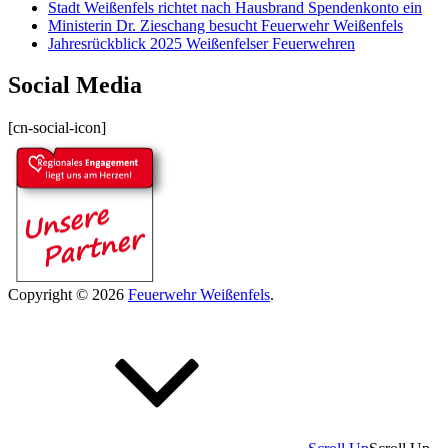
Stadt Weißenfels richtet nach Hausbrand Spendenkonto ein
Ministerin Dr. Zieschang besucht Feuerwehr Weißenfels
Jahresrückblick 2025 Weißenfelser Feuerwehren
Social Media
[cn-social-icon]
Copyright © 2026
Feuerwehr Weißenfels
.