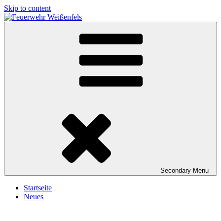
Skip to content
Feuerwehr Weißenfels
Freiwillige Feuerwehr Weißenfels
Secondary
Menu
Startseite
Neues