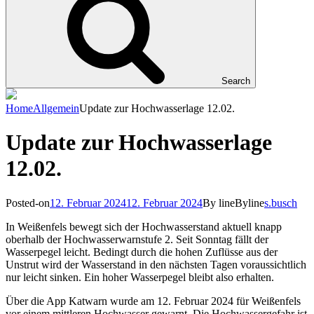
Search
Home
Allgemein
Update zur Hochwasserlage 12.02.
Update zur Hochwasserlage
12.02.
Posted-on
12. Februar 2024
12. Februar 2024
By line
Byline
s.busch
In Weißenfels bewegt sich der Hochwasserstand aktuell knapp
oberhalb der Hochwasserwarnstufe 2. Seit Sonntag fällt der
Wasserpegel leicht. Bedingt durch die hohen Zuflüsse aus der
Unstrut wird der Wasserstand in den nächsten Tagen voraussichtlich
nur leicht sinken. Ein hoher Wasserpegel bleibt also erhalten.
Über die App Katwarn wurde am 12. Februar 2024 für Weißenfels
vor einem mittleren Hochwasser gewarnt. Die Hochwassergefahr ist