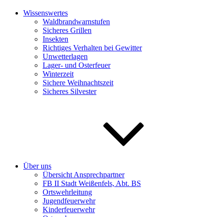
Wissenswertes
Waldbrandwarnstufen
Sicheres Grillen
Insekten
Richtiges Verhalten bei Gewitter
Unwetterlagen
Lager- und Osterfeuer
Winterzeit
Sichere Weihnachtszeit
Sicheres Silvester
Über uns
Übersicht Ansprechpartner
FB II Stadt Weißenfels, Abt. BS
Ortswehrleitung
Jugendfeuerwehr
Kinderfeuerwehr