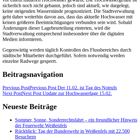
sicherlich noch nicht gebannt, jedoch sind aktuell, wie dargelegt,
keine steigenden Wasserstände prognostiziert. Die Stadtverwaltung
geht daher weiterhin davon aus, dass das aktuelle Hochwasser mit
keinen größeren Beeinträchtigungen verbunden sein wird. Sobald
Änderungen dieser Lagebeurteilung eintreten, wird die
Stadtverwaltung entsprechend insbesondere über die digitalen
Medien informieren.
Gegenwärtig werden täglich Kontrollen des Flussbereiches durch
städtische Mitarbeiter durchgeführt. Sofern notwendig werden
einzelne Radwege gesperrt.
Beitragsnavigation
Previous Post
Previous Post
Der 11.02. ist Tag des Notrufs
Next Post
Next Post
Update zur Hochwasserlage 15.02.
Neueste Beiträge
Sommer, Sonne, Sonderrechtsfahrt – ein freundlicher Hinweis
der Feuerwehr Weißenfels
Rückblick: Tag der Bundeswehr in Weißenfels mit 22.500
Besuchern