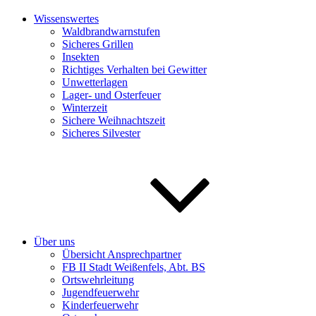
Wissenswertes
Waldbrandwarnstufen
Sicheres Grillen
Insekten
Richtiges Verhalten bei Gewitter
Unwetterlagen
Lager- und Osterfeuer
Winterzeit
Sichere Weihnachtszeit
Sicheres Silvester
Über uns
Übersicht Ansprechpartner
FB II Stadt Weißenfels, Abt. BS
Ortswehrleitung
Jugendfeuerwehr
Kinderfeuerwehr