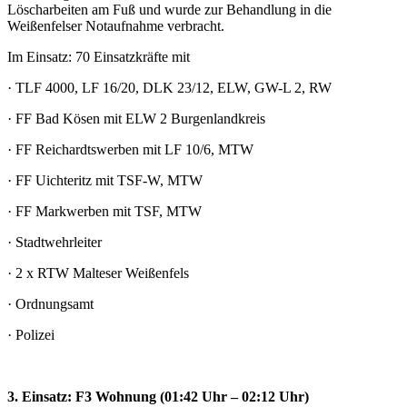
Löscharbeiten am Fuß und wurde zur Behandlung in die
Weißenfelser Notaufnahme verbracht.
Im Einsatz: 70 Einsatzkräfte mit
· TLF 4000, LF 16/20, DLK 23/12, ELW, GW-L 2, RW
· FF Bad Kösen mit ELW 2 Burgenlandkreis
· FF Reichardtswerben mit LF 10/6, MTW
· FF Uichteritz mit TSF-W, MTW
· FF Markwerben mit TSF, MTW
· Stadtwehrleiter
· 2 x RTW Malteser Weißenfels
· Ordnungsamt
· Polizei
3. Einsatz: F3 Wohnung (01:42 Uhr – 02:12 Uhr)