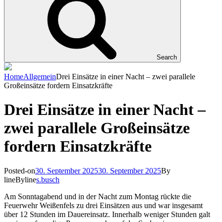
Search
Home
Allgemein
Drei Einsätze in einer Nacht – zwei parallele
Großeinsätze fordern Einsatzkräfte
Drei Einsätze in einer Nacht –
zwei parallele Großeinsätze
fordern Einsatzkräfte
Posted-on
30. September 2025
30. September 2025
By
line
Byline
s.busch
Am Sonntagabend und in der Nacht zum Montag rückte die
Feuerwehr Weißenfels zu drei Einsätzen aus und war insgesamt
über 12 Stunden im Dauereinsatz. Innerhalb weniger Stunden galt