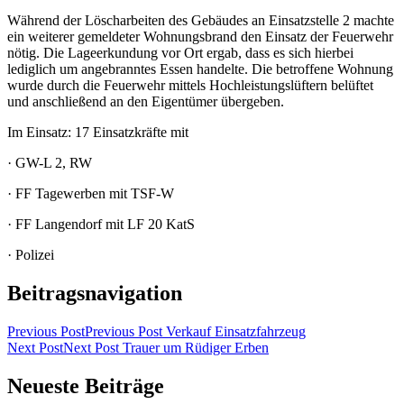
Während der Löscharbeiten des Gebäudes an Einsatzstelle 2 machte
ein weiterer gemeldeter Wohnungsbrand den Einsatz der Feuerwehr
nötig. Die Lageerkundung vor Ort ergab, dass es sich hierbei
lediglich um angebranntes Essen handelte. Die betroffene Wohnung
wurde durch die Feuerwehr mittels Hochleistungslüftern belüftet
und anschließend an den Eigentümer übergeben.
Im Einsatz: 17 Einsatzkräfte mit
· GW-L 2, RW
· FF Tagewerben mit TSF-W
· FF Langendorf mit LF 20 KatS
· Polizei
Beitragsnavigation
Previous Post
Previous Post
Verkauf Einsatzfahrzeug
Next Post
Next Post
Trauer um Rüdiger Erben
Neueste Beiträge