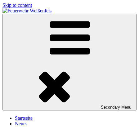
Skip to content
Feuerwehr Weißenfels
Freiwillige Feuerwehr Weißenfels
Secondary
Menu
Startseite
Neues