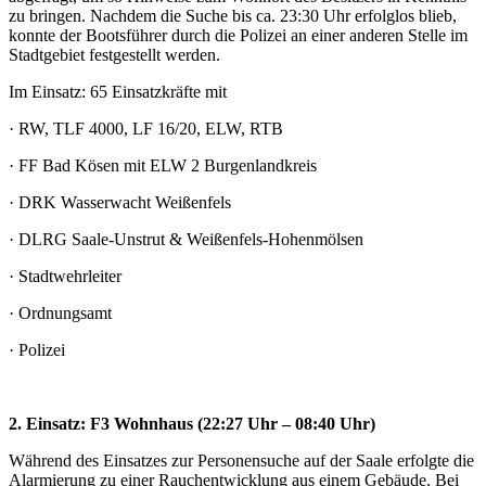
zu bringen. Nachdem die Suche bis ca. 23:30 Uhr erfolglos blieb,
konnte der Bootsführer durch die Polizei an einer anderen Stelle im
Stadtgebiet festgestellt werden.
Im Einsatz: 65 Einsatzkräfte mit
· RW, TLF 4000, LF 16/20, ELW, RTB
· FF Bad Kösen mit ELW 2 Burgenlandkreis
· DRK Wasserwacht Weißenfels
· DLRG Saale-Unstrut & Weißenfels-Hohenmölsen
· Stadtwehrleiter
· Ordnungsamt
· Polizei
2. Einsatz: F3 Wohnhaus (22:27 Uhr – 08:40 Uhr)
Während des Einsatzes zur Personensuche auf der Saale erfolgte die
Alarmierung zu einer Rauchentwicklung aus einem Gebäude. Bei