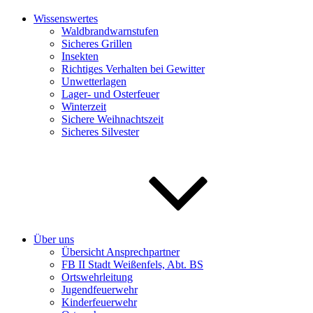
Wissenswertes
Waldbrandwarnstufen
Sicheres Grillen
Insekten
Richtiges Verhalten bei Gewitter
Unwetterlagen
Lager- und Osterfeuer
Winterzeit
Sichere Weihnachtszeit
Sicheres Silvester
Über uns
Übersicht Ansprechpartner
FB II Stadt Weißenfels, Abt. BS
Ortswehrleitung
Jugendfeuerwehr
Kinderfeuerwehr