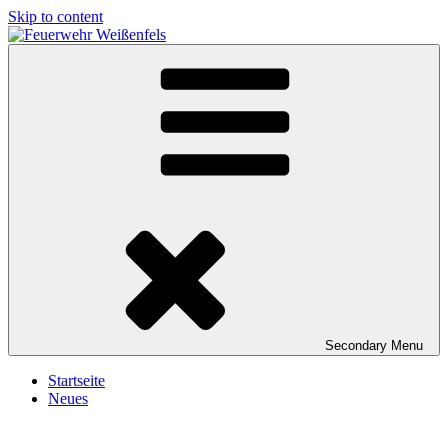
Skip to content
Feuerwehr Weißenfels
Freiwillige Feuerwehr Weißenfels
Secondary
Menu
Startseite
Neues