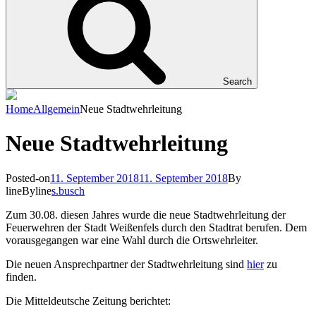
Search
Home
Allgemein
Neue Stadtwehrleitung
Neue Stadtwehrleitung
Posted-on
11. September 2018
11. September 2018
By
line
Byline
s.busch
Zum 30.08. diesen Jahres wurde die neue Stadtwehrleitung der
Feuerwehren der Stadt Weißenfels durch den Stadtrat berufen. Dem
vorausgegangen war eine Wahl durch die Ortswehrleiter.
Die neuen Ansprechpartner der Stadtwehrleitung sind
hier
zu
finden.
Die Mitteldeutsche Zeitung berichtet: