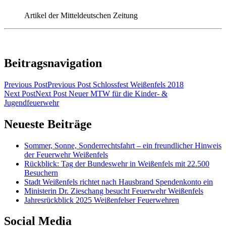
Artikel der Mitteldeutschen Zeitung
Beitragsnavigation
Previous Post
Previous Post
Schlossfest Weißenfels 2018
Next Post
Next Post
Neuer MTW für die Kinder- &
Jugendfeuerwehr
Neueste Beiträge
Sommer, Sonne, Sonderrechtsfahrt – ein freundlicher Hinweis
der Feuerwehr Weißenfels
Rückblick: Tag der Bundeswehr in Weißenfels mit 22.500
Besuchern
Stadt Weißenfels richtet nach Hausbrand Spendenkonto ein
Ministerin Dr. Zieschang besucht Feuerwehr Weißenfels
Jahresrückblick 2025 Weißenfelser Feuerwehren
Social Media